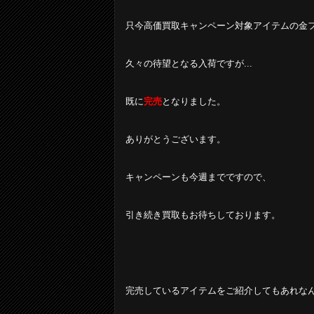
只今高価買取キャンペーン対象アイテムの金
久々の待望となる入荷ですが...
既に
完売
となりました。
ありがとうございます。
キャンペーンも今週までですので、
引き続き買取もお待ちしております。
完売しているアイテムをご紹介してもあれな