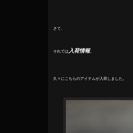
さて、
入荷情報
それでは
。
久々にこちらのアイテムが入荷しました。