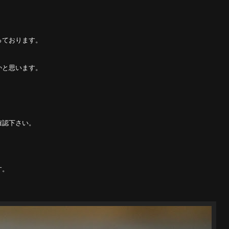
っております。
かと思います。
。
確認下さい。
す。