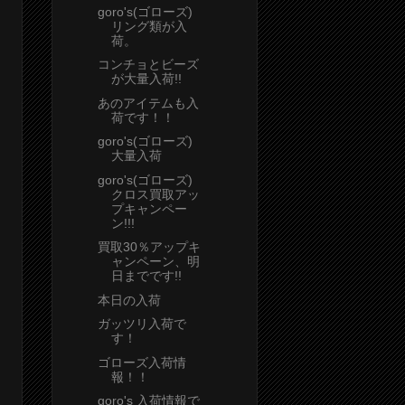
goro's(ゴローズ)
リング類が入
荷。
コンチョとビーズ
が大量入荷!!
あのアイテムも入
荷です！！
goro's(ゴローズ)
大量入荷
goro's(ゴローズ)
クロス買取アッ
プキャンペー
ン!!!
買取30％アップキ
ャンペーン、明
日までです!!
本日の入荷
ガッツリ入荷で
す！
ゴローズ入荷情
報！！
goro's 入荷情報で