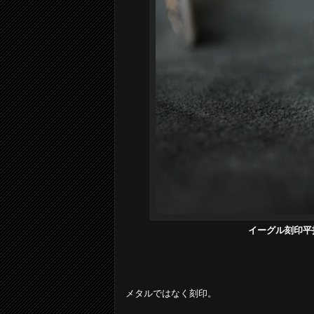
イーグル刻印平
メタルではなく刻印。