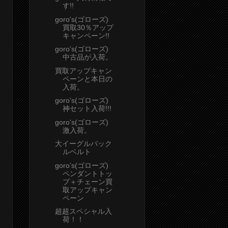
す!!
goro's(ゴローズ)
買取30％アップ
キャンペーン!!
goro's(ゴローズ)
中古品が入荷。
買取アップキャン
ペーンと本日の
入荷。
goro's(ゴローズ)
神セット入荷!!!
goro's(ゴローズ)
激入荷。
大イーグルバック
ルベルト
goro’s(ゴローズ)
ペンダントトッ
プ＋チェーン買
取アップキャン
ペーン
超超スペシャル入
荷！！