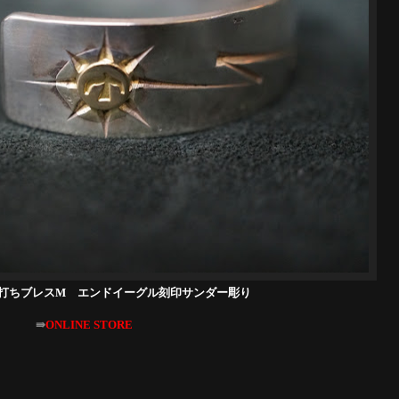
打ちブレスM エンドイーグル刻印サンダー彫り
⇛
ONLINE STORE