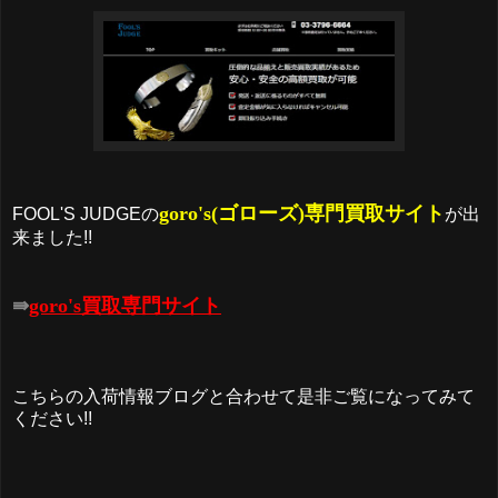
goro's(ゴローズ)専門買取サイト
FOOL'S JUDGEの
が出
来ました!!
⇛
goro's買取専門サイト
こちらの入荷情報ブログと合わせて是非ご覧になってみて
ください!!