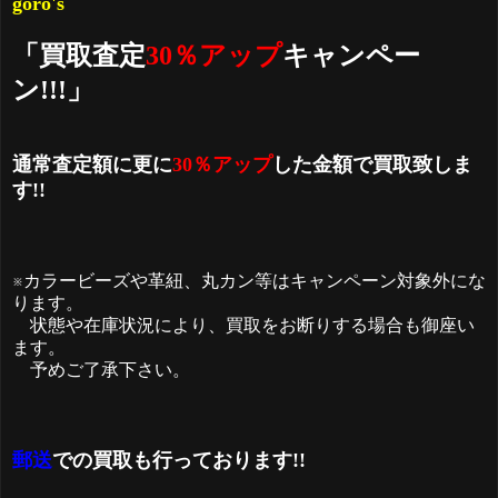
goro's
「買取査定
30％アップ
キャンペー
ン!!!」
通常査定額に更に
30％アップ
した金額で買取致しま
す!!
※カラービーズや革紐、丸カン等はキャンペーン対象外にな
ります。
状態や在庫状況により、買取をお断りする場合も御座い
ます。
予めご了承下さい。
郵送
での買取も行っております!!