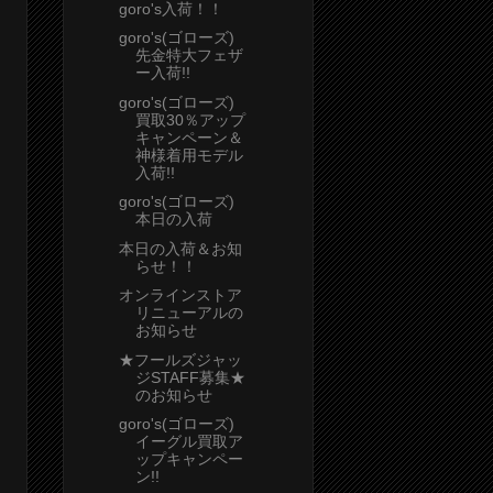
goro's入荷！！
goro's(ゴローズ)
先金特大フェザ
ー入荷!!
goro's(ゴローズ)
買取30％アップ
キャンペーン＆
神様着用モデル
入荷!!
goro's(ゴローズ)
本日の入荷
本日の入荷＆お知
らせ！！
オンラインストア
リニューアルの
お知らせ
★フールズジャッ
ジSTAFF募集★
のお知らせ
goro's(ゴローズ)
イーグル買取ア
ップキャンペー
ン!!