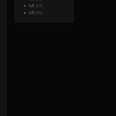
►
5月
(27)
►
4月
(21)