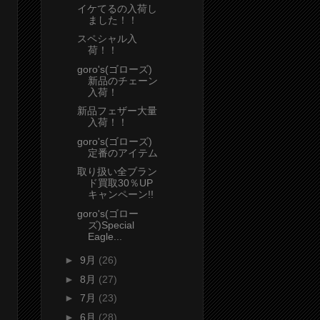
イケてるの入荷し
ました！！
スペシャル入
荷！！
goro's(ゴローズ)
新品のチェーン
入荷！
新品フェザー大量
入荷！！
goro's(ゴローズ)
定番のアイテム
取り扱い全ブラン
ド買取30％UP
キャンペーン!!
goro's(ゴロー
ズ)Special
Eagle...
►
9月
(26)
►
8月
(27)
►
7月
(23)
►
6月
(28)