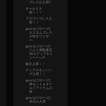
ブレスが入荷!!
オールド入
荷！！！
フラワーブレス入
荷！！
goro's(ゴローズ)
カスタムブレス
や特大フェザ
ー。
goro's(ゴローズ)
ベルト買取査定
30％アップキャ
ンペーン!!!
銀爪入荷！！
ディアスキンバッ
グ入荷！！
goro's(ゴローズ)
神セット＆オー
ルドアイテム入
荷
goro's(ゴローズ)
本日の入荷