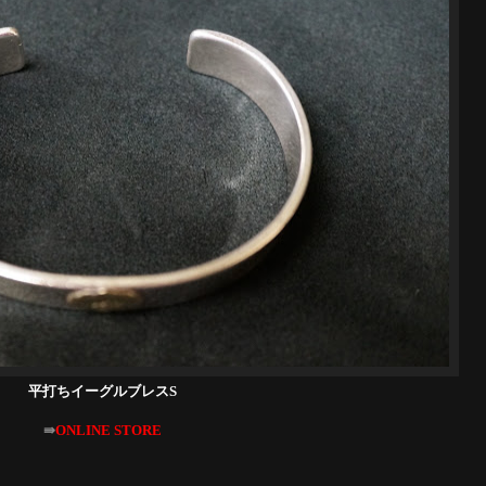
平打ちイーグルブレスS
⇛
ONLINE STORE