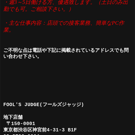
・週3～5日働ける方、優遇致します。（土日のみ出
勤でも可。ご相談下さい。）
・主な仕事内容：店頭での接客業務、簡単なPC作
業。
ご不明な点は電話や下記に掲載されているアドレスでも問
い合わせ下さい。
FOOL'S JUDGE(フールズジャッジ)
地下店舗
〒150-0001
東京都渋谷区神宮前4-31-3 B1F