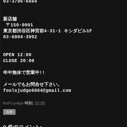
03-3796-6664
新店舗
〒150-0001
東京都渋谷区神宮前4-31-1 キシダビル1F
03-6804-3992
OPEN 12:00
CLOSE 20:00
年中無休で営業中!!
メールでもお問合せ下さい。
foolsjudge6664@gmail.com
fool's judge
時刻:
20:00
共有