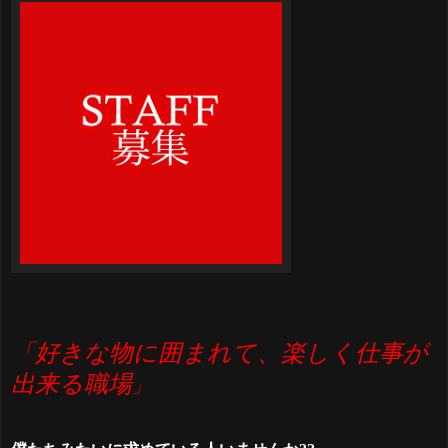
「好きな物に囲まれて、楽しく仕事が
出来る職場
」