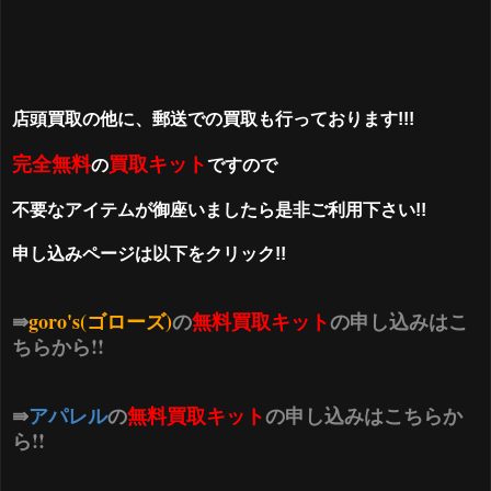
店頭買取の他に、郵送での買取も行っております!!!
完全無料
買取キット
の
ですので
不要なアイテムが御座いましたら是非ご利用下さい!!
申し込みページは以下をクリック!!
⇛
goro's(ゴローズ)
の
無料買取キット
の申し込みはこ
ちらから!!
⇛
アパレル
の
無料買取キット
の申し込みはこちらか
ら!!