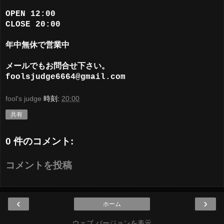
OPEN 12:00
CLOSE 20:00
年中無休で営業中
メールでもお問合せ下さい。
foolsjudge6664@gmail.com
fool's judge
時刻:
20:00
共有
0 件のコメント:
コメントを投稿
‹
›
ホーム
ウェブ バージョンを表示